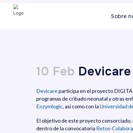
Sobre n
10 Feb
Devicare 
Devicare
participa en el proyecto DIGITA
programas de cribado neonatal y otras en
Enzymlogic
, así como con la
Universidad d
El objetivo de este proyecto consorciado, 
dentro de la convocatoria
Retos-Colabora