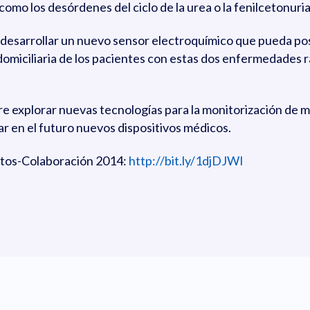
omo los desórdenes del ciclo de la urea o la fenilcetonuria
a desarrollar un nuevo sensor electroquímico que pueda p
domiciliaria de los pacientes con estas dos enfermedades r
re explorar nuevas tecnologías para la monitorización de
ar en el futuro nuevos dispositivos médicos.
etos-Colaboración 2014:
http://bit.ly/1djDJWI