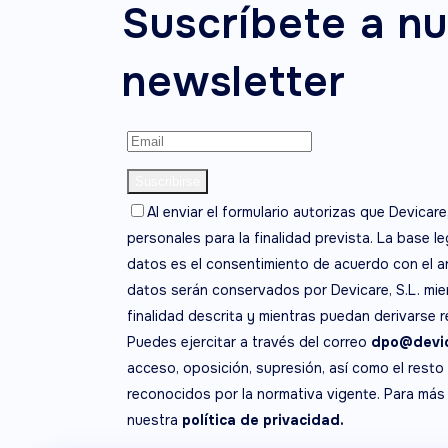
Suscríbete a nu
newsletter
Al enviar el formulario autorizas que Devicare
personales para la finalidad prevista. La base l
datos es el consentimiento de acuerdo con el ar
datos serán conservados por Devicare, S.L. mien
finalidad descrita y mientras puedan derivarse 
Puedes ejercitar a través del correo
dpo@devic
acceso, oposición, supresión, así como el resto
reconocidos por la normativa vigente. Para más
nuestra
política de privacidad.