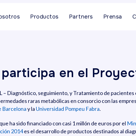
osotros
Productos
Partners
Prensa
C
participa en el Proye
L – Diagnóstico, seguimiento, y Tratamiento de pacientes
fermedades raras metabólicas en consorcio con las empre
e Barcelona
y la
Universidad Pompeu Fabra
.
que ha sido financiado con casi 1 millón de euros por el
Min
ción 2014
es el desarrollo de productos destinados al dia