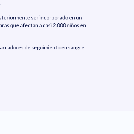
.
osteriormente ser incorporado en un
aras que afectan a casi 2.000 niños en
 marcadores de seguimiento en sangre