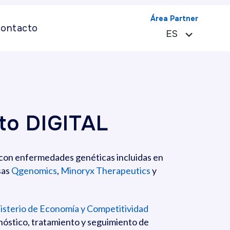
Área Partner
ontacto
ES
EN
cto DIGITAL
 con enfermedades genéticas incluidas en
sas
Qgenomics
,
Minoryx Therapeutics
y
isterio de Economía y Competitividad
gnóstico, tratamiento y seguimiento de