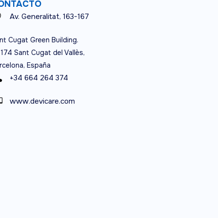
ONTACTO
Av. Generalitat, 163-167
nt Cugat Green Building.
174 Sant Cugat del Vallès,
rcelona, España
+34 664 264 374
www.devicare.com