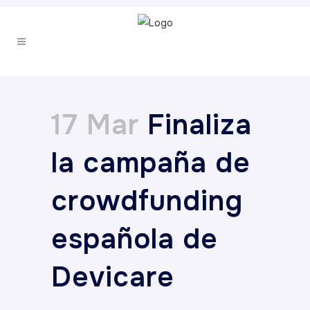
17 Mar
Finaliza
la campaña de
crowdfunding
española de
Devicare