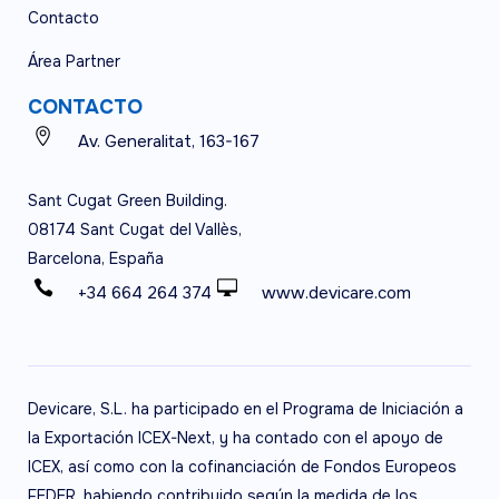
Contacto
Área Partner
CONTACTO
Av. Generalitat, 163-167
Sant Cugat Green Building.
08174 Sant Cugat del Vallès,
Barcelona, España
+34 664 264 374
www.devicare.com
Devicare, S.L. ha participado en el Programa de Iniciación a
la Exportación ICEX-Next, y ha contado con el apoyo de
ICEX, así como con la cofinanciación de Fondos Europeos
FEDER, habiendo contribuido según la medida de los