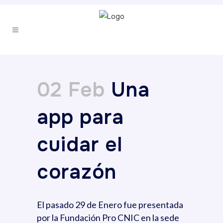
02 Feb
Una
app para
cuidar el
corazón
El pasado 29 de Enero fue presentada
por la Fundación Pro CNIC en la sede