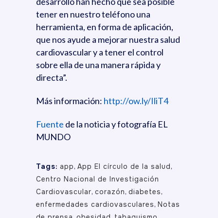
desarrollo han hecho que sea posible
tener en nuestro teléfono una
herramienta, en forma de aplicación,
que nos ayude a mejorar nuestra salud
cardiovascular y a tener el control
sobre ella de una manera rápida y
directa”.
Más información:
http://ow.ly/IliT4
Fuente
de la noticia y fotografía EL
MUNDO
Tags:
app
,
App El círculo de la salud
,
Centro Nacional de Investigación
Cardiovascular
,
corazón
,
diabetes
,
enfermedades cardiovasculares
,
Notas
de prensa
,
obesidad
,
tabaquismo
,