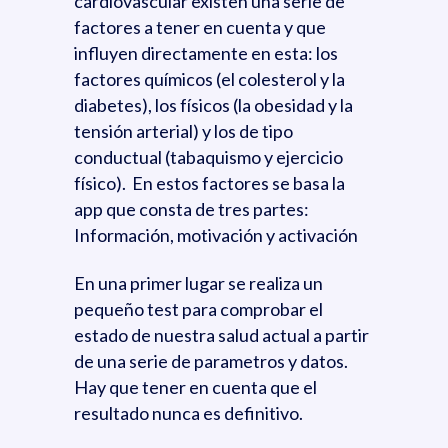
cardiovascular existen una serie de
factores a tener en cuenta y que
influyen directamente en esta: los
factores químicos (el colesterol y la
diabetes), los físicos (la obesidad y la
tensión arterial) y los de tipo
conductual (tabaquismo y ejercicio
físico). En estos factores se basa la
app que consta de tres partes:
Información, motivación y activación
En una primer lugar se realiza un
pequeño test para comprobar el
estado de nuestra salud actual a partir
de una serie de parametros y datos.
Hay que tener en cuenta que el
resultado nunca es definitivo.