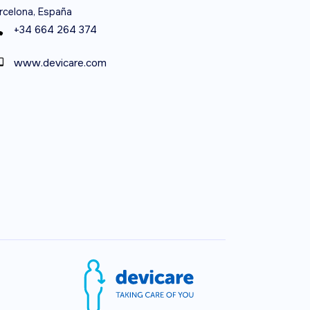
rcelona, España
+34 664 264 374
www.devicare.com