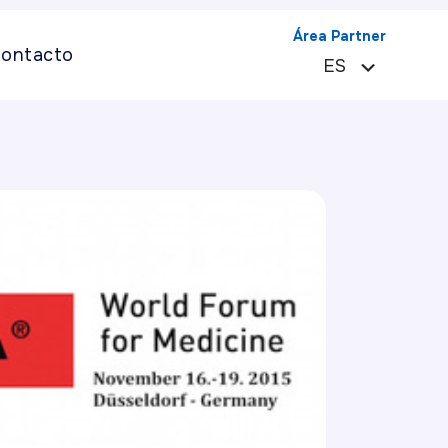
Área Partner
ontacto
ES
EN