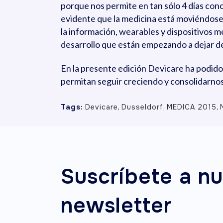
porque nos permite en tan sólo 4 días cono
evidente que la medicina está moviéndose 
la información, wearables y dispositivos m
desarrollo que están empezando a dejar de
En la presente edición Devicare ha podid
permitan seguir creciendo y consolidarn
Tags:
Devicare
,
Dusseldorf
,
MEDICA 2015
,
Suscríbete a nu
newsletter