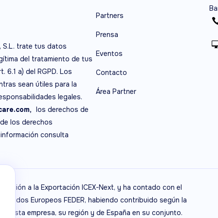
Ba
Partners
Prensa
, S.L. trate tus datos
Eventos
egítima del tratamiento de tus
t. 6.1 a) del RGPD. Los
Contacto
tras sean útiles para la
Área Partner
responsabilidades legales.
are.com,
los derechos de
 de los derechos
 información consulta
niciación a la Exportación ICEX-Next, y ha contado con el
de Fondos Europeos FEDER, habiendo contribuido según la
 de esta empresa, su región y de España en su conjunto.