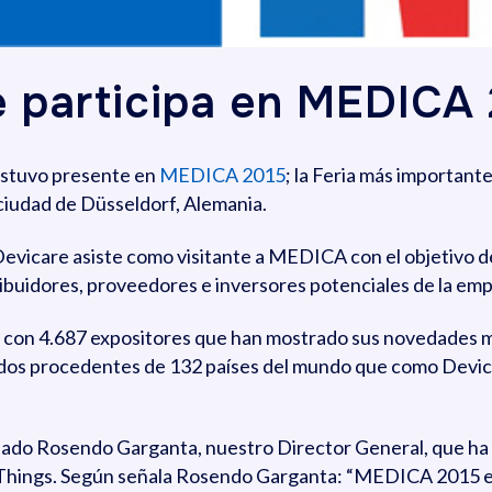
 participa en MEDICA
stuvo presente en
MEDICA 2015
; la Feria más important
ciudad de Düsseldorf, Alemania.
Devicare asiste como visitante a MEDICA con el objetivo de
ribuidores, proveedores e inversores potenciales de la emp
con 4.687 expositores que han mostrado sus novedades me
egados procedentes de 132 países del mundo que como Dev
ipado Rosendo Garganta, nuestro Director General, que ha
f Things. Según señala Rosendo Garganta: “MEDICA 2015 e