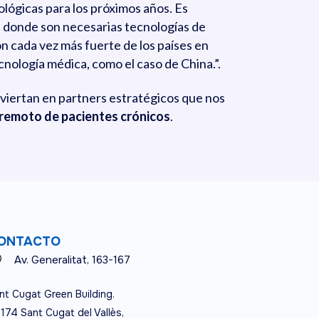
ológicas para los próximos años. Es
s donde son necesarias tecnologías de
n cada vez más fuerte de los países en
nología médica, como el caso de China.”.
viertan en partners estratégicos que nos
 remoto de pacientes crónicos
.
ONTACTO
Av. Generalitat, 163-167
nt Cugat Green Building.
174 Sant Cugat del Vallès,