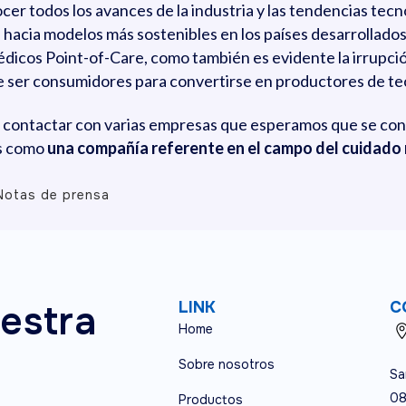
cer todos los avances de la industria y las tendencias tecn
hacia modelos más sostenibles en los países desarrollado
édicos Point-of-Care, como también es evidente la irrupció
 ser consumidores para convertirse en productores de tec
o contactar con varias empresas que esperamos que se con
os como
una compañía referente en el campo del cuidado
Notas de prensa
estra
LINK
C
Home
Sobre nosotros
Sa
08
Productos