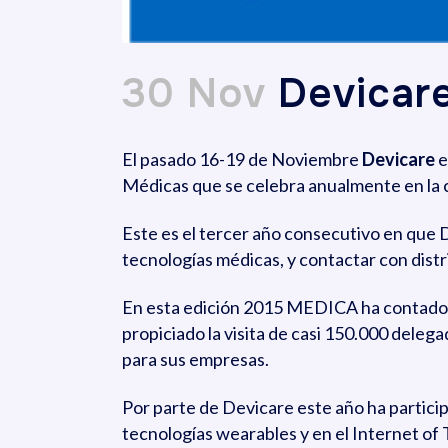
30 Nov
Devicare
El pasado 16-19 de Noviembre
Devicare
e
Médicas que se celebra anualmente en la 
Este es el tercer año consecutivo en que 
tecnologías médicas, y contactar con dist
En esta edición 2015 MEDICA ha contado 
propiciado la visita de casi 150.000 del
para sus empresas.
Por parte de Devicare este año ha partic
tecnologías wearables y en el Internet o