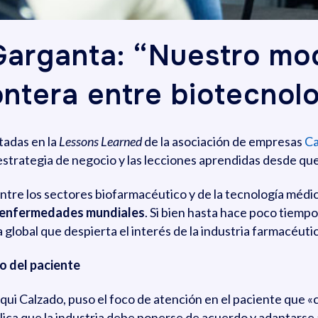
arganta: “Nuestro mo
rontera entre biotecno
tadas en la
Lessons Learned
de la asociación de empresas
Ca
estrategia de negocio y las lecciones aprendidas desde qu
ntre los sectores biofarmacéutico y de la tecnología médic
enfermedades mundiales
. Si bien hasta hace poco tiempo
global que despierta el interés de la industria farmacéutic
o del paciente
qui Calzado, puso el foco de atención en el paciente que 
lica que la industria debe ponerse de acuerdo y adaptarse