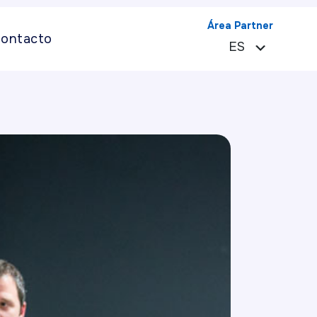
Área Partner
ontacto
ES
EN