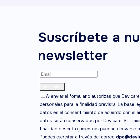
Suscríbete a nu
newsletter
Al enviar el formulario autorizas que Devicare
personales para la finalidad prevista. La base l
datos es el consentimiento de acuerdo con el ar
datos serán conservados por Devicare, S.L. mien
finalidad descrita y mientras puedan derivarse 
Puedes ejercitar a través del correo
dpo@devic