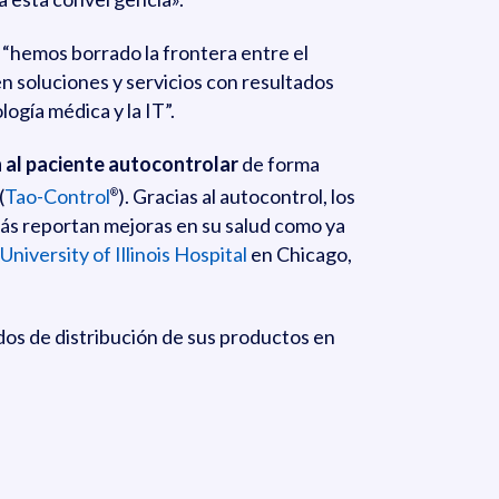
“hemos borrado la frontera entre el
den soluciones y servicios con resultados
ogía médica y la IT”.
n al paciente autocontrolar
de forma
(
Tao-Control
). Gracias al autocontrol, los
®
más reportan mejoras en su salud como ya
University of Illinois Hospital
en Chicago,
dos de distribución de sus productos en