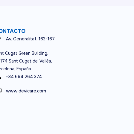
ONTACTO
Av. Generalitat, 163-167
nt Cugat Green Building.
174 Sant Cugat del Vallès,
rcelona, España
+34 664 264 374
www.devicare.com