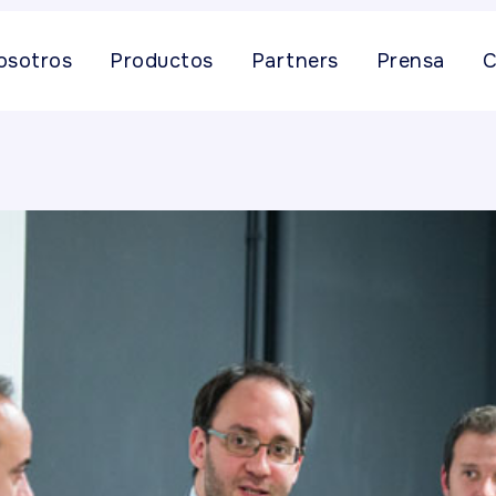
osotros
Productos
Partners
Prensa
C