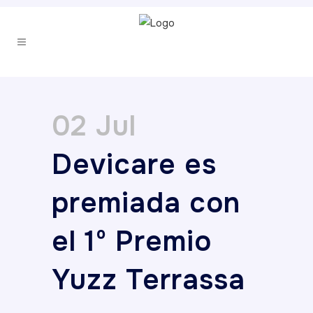
02 Jul
Devicare es
premiada con
el 1º Premio
Yuzz Terrassa