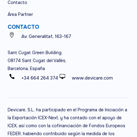
Contacto
Área Partner
CONTACTO
Av. Generalitat, 163-167
Sant Cugat Green Building.
08174 Sant Cugat del Vallès,
Barcelona, España
+34 664 264 374
www.devicare.com
Devicare, S.L. ha participado en el Programa de Iniciación a
la Exportación ICEX-Next, y ha contado con el apoyo de
ICEX, así como con la cofinanciación de Fondos Europeos
FEDER, habiendo contribuido según la medida de los