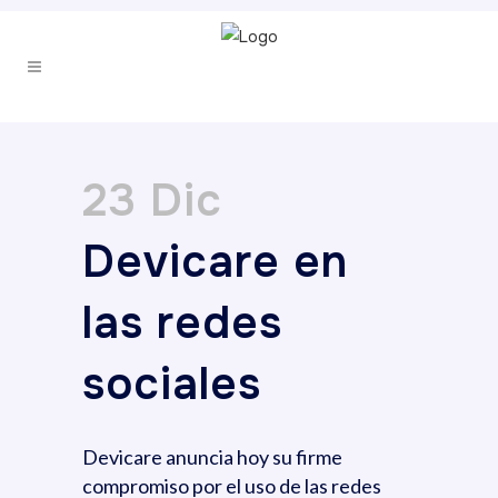
23 Dic
Devicare en
las redes
sociales
Devicare anuncia hoy su firme
compromiso por el uso de las redes