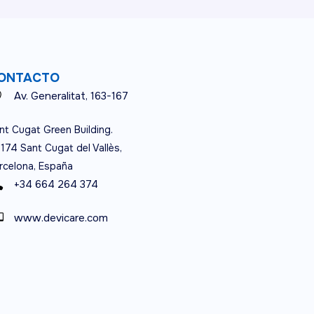
ONTACTO
Av. Generalitat, 163-167
nt Cugat Green Building.
174 Sant Cugat del Vallès,
rcelona, España
+34 664 264 374
www.devicare.com