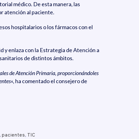
torial médico. De esta manera, las
or atención al paciente.
esos hospitalarios o los fármacos con el
 y enlaza con la Estrategia de Atención a
anitarios de distintos ámbitos.
onales de Atención Primaria, proporcionándoles
ientes
«, ha comentado el consejero de
,
pacientes
,
TIC