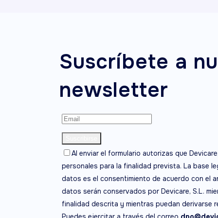
Suscríbete a nu
newsletter
Al enviar el formulario autorizas que Devicare
personales para la finalidad prevista. La base l
datos es el consentimiento de acuerdo con el ar
datos serán conservados por Devicare, S.L. mien
finalidad descrita y mientras puedan derivarse 
Puedes ejercitar a través del correo
dpo@devic