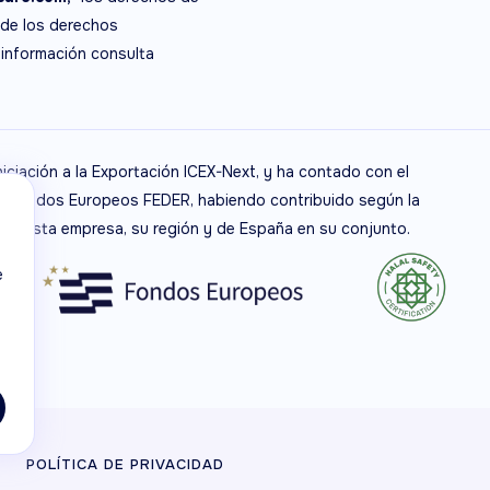
 de los derechos
 información consulta
niciación a la Exportación ICEX-Next, y ha contado con el
de Fondos Europeos FEDER, habiendo contribuido según la
 de esta empresa, su región y de España en su conjunto.
e
POLÍTICA DE PRIVACIDAD