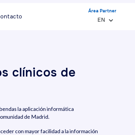
Área Partner
ontacto
EN
ES
s clínicos de
bendas la aplicación informática
 Comunidad de Madrid.
cceder con mayor facilidad a la información