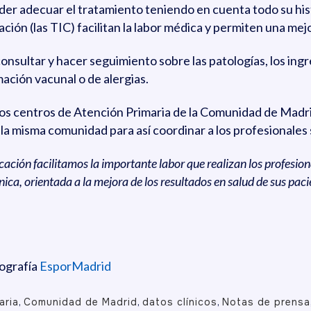
poder adecuar el tratamiento teniendo en cuenta todo su his
ción (las TIC) facilitan la labor médica y permiten una mej
consultar y hacer seguimiento sobre las patologías, los ingr
mación vacunal o de alergias.
s centros de Atención Primaria de la Comunidad de Madrid
 misma comunidad para así coordinar a los profesionales s
cación facilitamos la importante labor que realizan los profesi
ica, orientada a la mejora de los resultados en salud de sus pac
tografía
EsporMadrid
aria
,
Comunidad de Madrid
,
datos clínicos
,
Notas de prensa