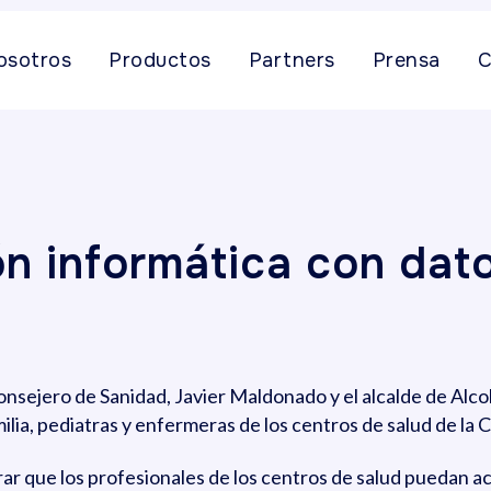
osotros
Productos
Partners
Prensa
C
n informática con dato
nsejero de Sanidad, Javier Maldonado y el alcalde de Alco
ilia, pediatras y enfermeras de los centros de salud de la
grar que los profesionales de los centros de salud puedan a