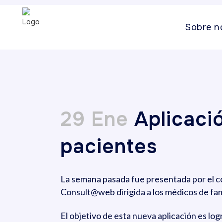
Sobre n
29 Ene
Aplicació
pacientes
La semana pasada fue presentada por el co
Consult@web dirigida a los médicos de fam
El objetivo de esta nueva aplicación es lo