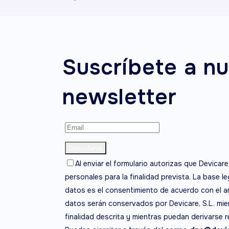
Suscríbete a nu
newsletter
Al enviar el formulario autorizas que Devicare
personales para la finalidad prevista. La base l
datos es el consentimiento de acuerdo con el ar
datos serán conservados por Devicare, S.L. mien
finalidad descrita y mientras puedan derivarse 