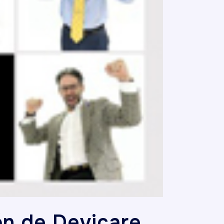
ón de Devicare