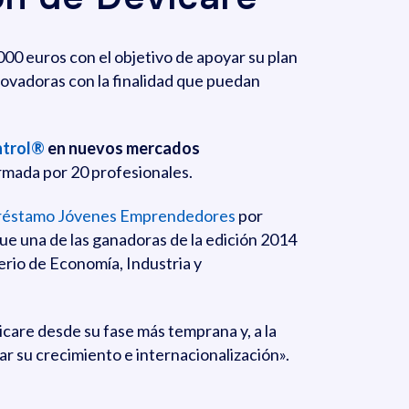
00 euros con el objetivo de apoyar su plan
novadoras con la finalidad que puedan
ntrol®
en nuevos mercados
ormada por 20 profesionales.
réstamo Jóvenes Emprendedores
por
ue una de las ganadoras de la edición 2014
erio de Economía, Industria y
are desde su fase más temprana y, a la
ar su crecimiento e internacionalización».