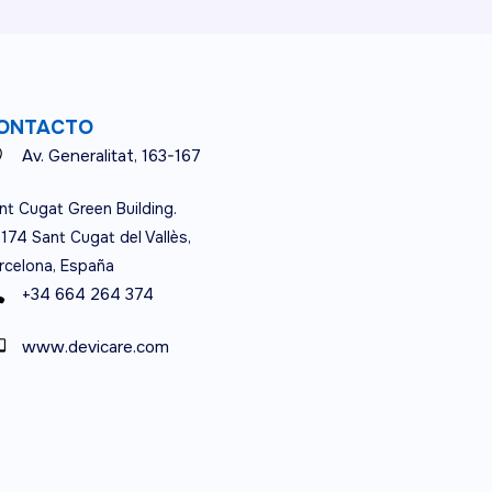
ONTACTO
Av. Generalitat, 163-167
nt Cugat Green Building.
174 Sant Cugat del Vallès,
rcelona, España
+34 664 264 374
www.devicare.com