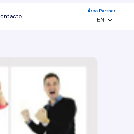
Área Partner
ontacto
EN
ES