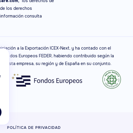
are.com,
los derechos de
 de los derechos
 información consulta
niciación a la Exportación ICEX-Next, y ha contado con el
de Fondos Europeos FEDER, habiendo contribuido según la
 de esta empresa, su región y de España en su conjunto.
e
POLÍTICA DE PRIVACIDAD