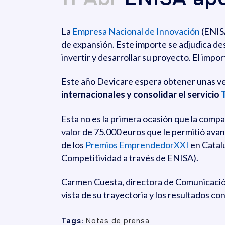
La
Empresa Nacional de Innovación
(ENISA
de expansión. Este importe se adjudica des
invertir y desarrollar su proyecto. El im
Este año Devicare espera obtener unas ve
internacionales y consolidar el servicio
Esta no es la primera ocasión que la compa
valor de 75.000 euros que le permitió avan
de los
Premios EmprendedorXXI
en Catalu
Competitividad a través de ENISA).
Carmen Cuesta, directora de Comunicació
vista de su trayectoria y los resultados c
Tags:
Notas de prensa