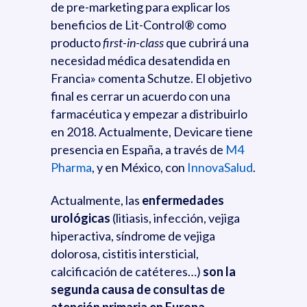
de pre-marketing para explicar los
beneficios de Lit-Control® como
producto
first-in-class
que cubrirá una
necesidad médica desatendida en
Francia» comenta Schutze. El objetivo
final es cerrar un acuerdo con una
farmacéutica y empezar a distribuirlo
en 2018. Actualmente, Devicare tiene
presencia en España, a través de
M4
Pharma
, y en México, con
InnovaSalud
.
Actualmente, las
enfermedades
urológicas
(litiasis, infección, vejiga
hiperactiva, síndrome de vejiga
dolorosa, cistitis intersticial,
calcificación de catéteres…)
son la
segunda causa de consultas de