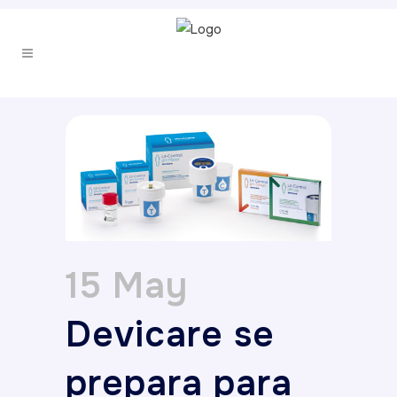
15 May
Devicare se
prepara para