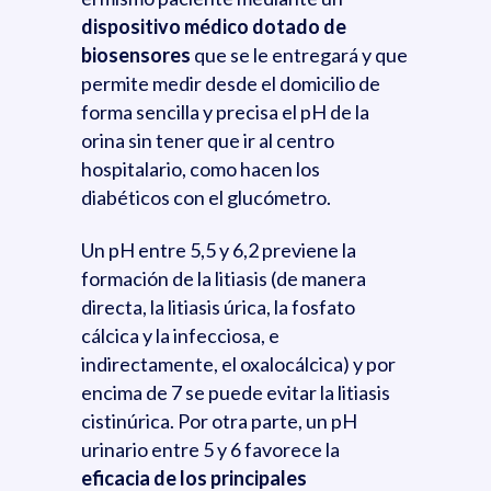
dispositivo médico dotado de
biosensores
que se le entregará y que
permite medir desde el domicilio de
forma sencilla y precisa el pH de la
orina sin tener que ir al centro
hospitalario, como hacen los
diabéticos con el glucómetro.
Un pH entre 5,5 y 6,2 previene la
formación de la litiasis (de manera
directa, la litiasis úrica, la fosfato
cálcica y la infecciosa, e
indirectamente, el oxalocálcica) y por
encima de 7 se puede evitar la litiasis
cistinúrica. Por otra parte, un pH
urinario entre 5 y 6 favorece la
eficacia de los principales