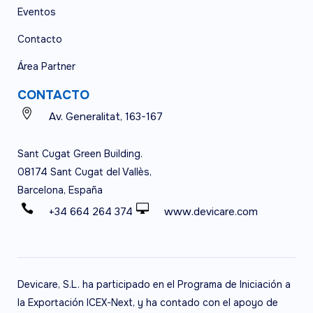
Eventos
Contacto
Área Partner
CONTACTO
Av. Generalitat, 163-167
Sant Cugat Green Building.
08174 Sant Cugat del Vallès,
Barcelona, España
+34 664 264 374
www.devicare.com
Devicare, S.L. ha participado en el Programa de Iniciación a
la Exportación ICEX-Next, y ha contado con el apoyo de