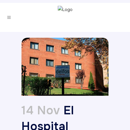
14 Nov
El
Hospital