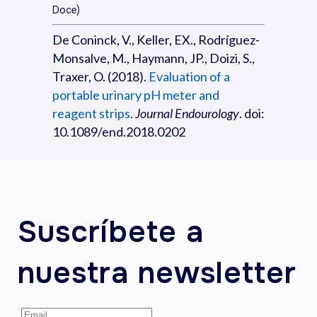
Doce)
De Coninck, V., Keller, EX., Rodríguez-
Monsalve, M., Haymann, JP., Doizi, S.,
Traxer, O. (2018).
Evaluation of a
portable urinary pH meter and
reagent strips
.
Journal Endourology
. doi:
10.1089/end.2018.0202
Suscríbete a
nuestra newsletter