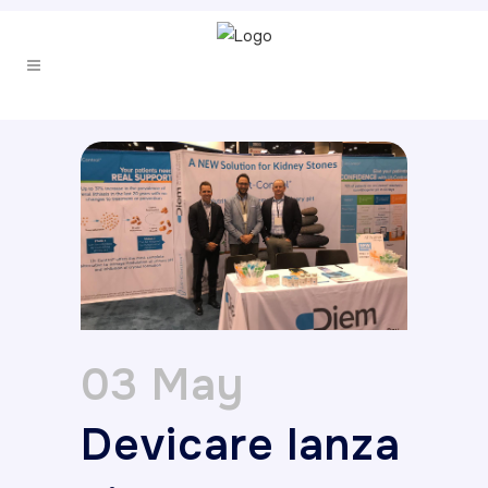
03 May
Devicare lanza