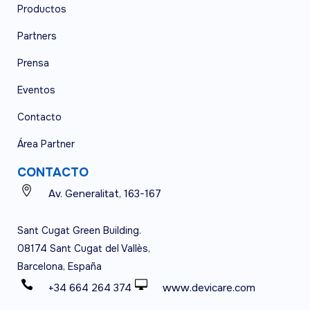
Productos
Partners
Prensa
Eventos
Contacto
Área Partner
CONTACTO
Av. Generalitat, 163-167
Sant Cugat Green Building.
08174 Sant Cugat del Vallès,
Barcelona, España
+34 664 264 374
www.devicare.com