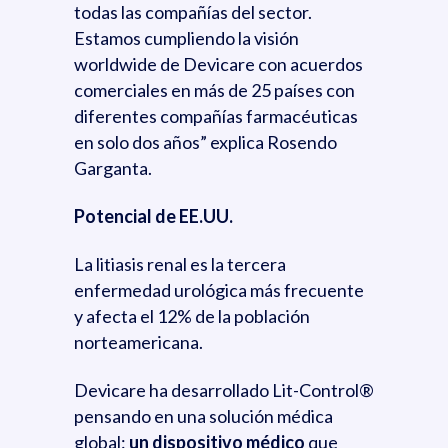
todas las compañías del sector.
Estamos cumpliendo la visión
worldwide de Devicare con acuerdos
comerciales en más de 25 países con
diferentes compañías farmacéuticas
en solo dos años” explica Rosendo
Garganta.
Potencial de EE.UU.
La litiasis renal es la tercera
enfermedad urológica más frecuente
y afecta el 12% de la población
norteamericana.
Devicare ha desarrollado Lit-Control®
pensando en una solución médica
global:
un dispositivo médico
que