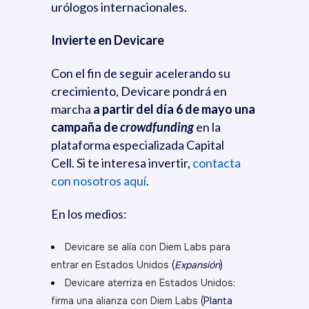
urólogos internacionales.
Invierte en Devicare
Con el fin de seguir acelerando su
crecimiento, Devicare pondrá en
marcha
a partir del día 6 de mayo una
campaña de
crowdfunding
en la
plataforma especializada Capital
Cell. Si te interesa invertir,
contacta
con nosotros aquí
.
En los medios:
Devicare se alía con Diem Labs para
entrar en Estados Unidos
(
Expansión
)
Devicare aterriza en Estados Unidos:
firma una alianza con Diem Labs
(Planta