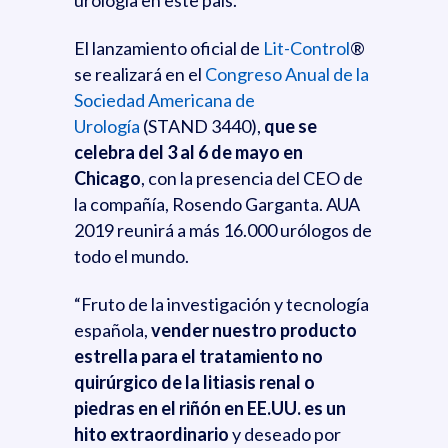
urología en este país.
El lanzamiento oficial de
Lit-Control
®
se realizará en el
Congreso Anual de la
Sociedad Americana de
Urología
(STAND 3440),
que se
celebra del 3 al 6 de mayo en
Chicago
, con la presencia del CEO de
la compañía, Rosendo Garganta. AUA
2019 reunirá a más 16.000 urólogos de
todo el mundo.
“Fruto de la investigación y tecnología
española,
vender nuestro producto
estrella para el tratamiento no
quirúrgico de la litiasis renal o
piedras en el riñón en EE.UU. es un
hito extraordinario
y deseado por