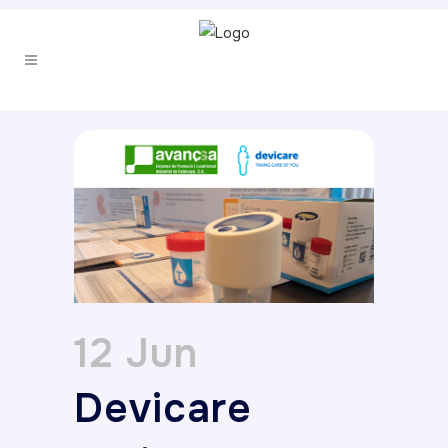
12 Jun
Devicare