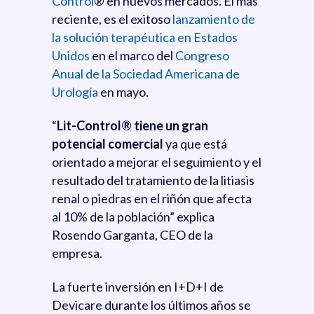
Control
® en nuevos mercados. El más
reciente, es el exitoso
lanzamiento de
la solución terapéutica en Estados
Unidos
en el marco del
Congreso
Anual de la Sociedad Americana de
Urología
en mayo.
“
Lit-Control® tiene un gran
potencial comercial
ya que está
orientado a mejorar el seguimiento y el
resultado del tratamiento de la litiasis
renal o piedras en el riñón que afecta
al 10% de la población” explica
Rosendo Garganta, CEO de la
empresa.
La fuerte inversión en I+D+I de
Devicare durante los últimos años se