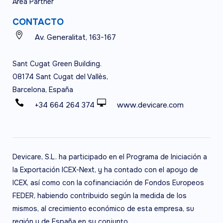
Área Partner
CONTACTO
Av. Generalitat, 163-167
Sant Cugat Green Building.
08174 Sant Cugat del Vallès,
Barcelona, España
+34 664 264 374
www.devicare.com
Devicare, S.L. ha participado en el Programa de Iniciación a
la Exportación ICEX-Next, y ha contado con el apoyo de
ICEX, así como con la cofinanciación de Fondos Europeos
FEDER, habiendo contribuido según la medida de los
mismos, al crecimiento económico de esta empresa, su
región y de España en su conjunto.