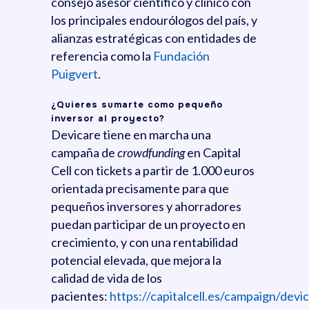
consejo asesor científico y clínico con
los principales endourólogos del país, y
alianzas estratégicas con entidades de
referencia como la
Fundación
Puigvert
.
¿Quieres sumarte como pequeño
inversor al proyecto?
Devicare tiene en marcha una
campaña de
crowdfunding
en Capital
Cell con tickets a partir de 1.000 euros
orientada precisamente para que
pequeños inversores y ahorradores
puedan participar de un proyecto en
crecimiento, y con una rentabilidad
potencial elevada, que mejora la
calidad de vida de los
pacientes:
https://capitalcell.es/campaign/devi