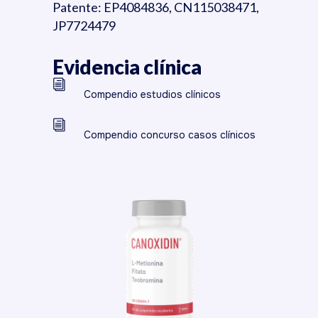
Patente: EP4084836, CN115038471,
JP7724479
Evidencia clínica
Compendio estudios clínicos
Compendio concurso casos clínicos