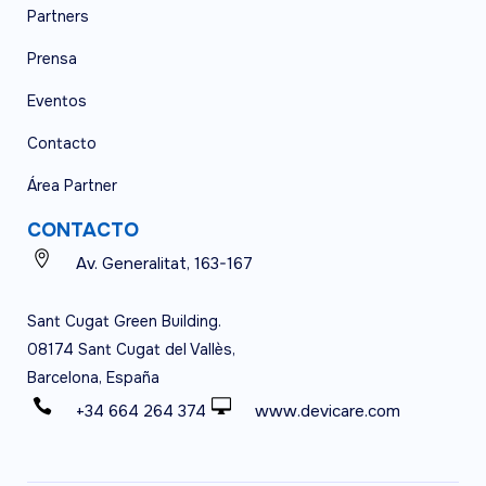
Partners
Prensa
Eventos
Contacto
Área Partner
CONTACTO
Av. Generalitat, 163-167
Sant Cugat Green Building.
08174 Sant Cugat del Vallès,
Barcelona, España
+34 664 264 374
www.devicare.com