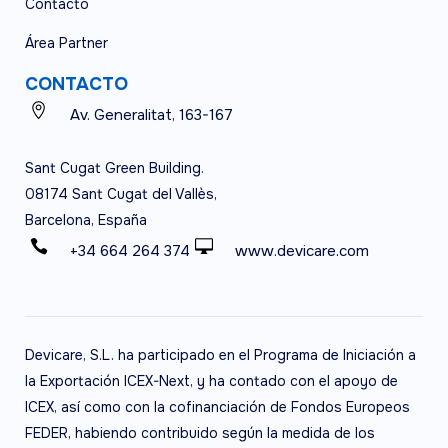
Contacto
Área Partner
CONTACTO
Av. Generalitat, 163-167
Sant Cugat Green Building.
08174 Sant Cugat del Vallès,
Barcelona, España
+34 664 264 374
www.devicare.com
Devicare, S.L. ha participado en el Programa de Iniciación a
la Exportación ICEX-Next, y ha contado con el apoyo de
ICEX, así como con la cofinanciación de Fondos Europeos
FEDER, habiendo contribuido según la medida de los